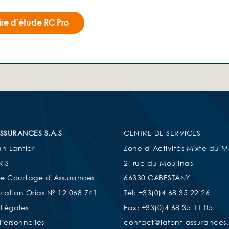
re d'étude RC Pro
SSURANCES S.A.S
CENTRE DE SERVICES
an Lantier
Zone d’Activités Mixte du M
RIS
2, rue du Moulinas
de Courtage d’Assurances
66330 CABESTANY
lation Orias N° 12 068 741
Tél: +33(0)4 68 35 22 26
 Légales
Fax: +33(0)4 68 35 11 05
Personnelles
contact@lafont-assurances