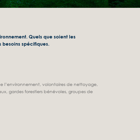
nvironnement
. Quels que soient les
s besoins spécifiques.
de l’environnement, volontaires de nettoyage,
x, gardes forestiers bénévoles, groupes de