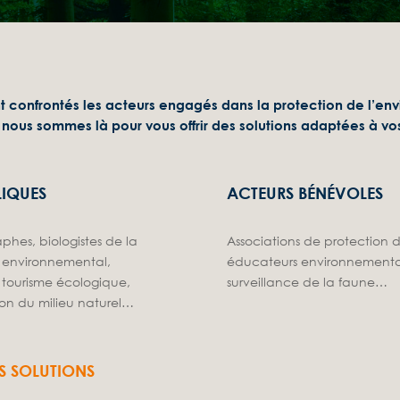
t confrontés les acteurs engagés dans la protection de l’e
 nous sommes là pour vous offrir
des solutions adaptées à vo
LIQUES
ACTEURS BÉNÉVOLES
phes, biologistes de la
Associations de protection 
e environnemental,
éducateurs
environnementau
e tourisme écologique,
surveillance de la faune…
ion
du milieu naturel…
S SOLUTIONS