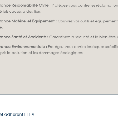
rance Responsabilité Civile
: Protégez-vous contre les réclamatio
riels causés à des tiers.​
rance Matériel et Équipement :
Couvrez vos outils et équipements 
.​
rance Santé et Accidents :
Garantissez la sécurité et le bien-être d
rance Environnementale :
Protégez-vous contre les risques spécifi
ris la pollution et les dommages écologiques.​
et adhérent EFF​ ?